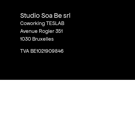
Studio Soa Be srl
Coworking TESLAB
Avenue Rogier 351
1030 Bruxelles
TVA BE1021909846