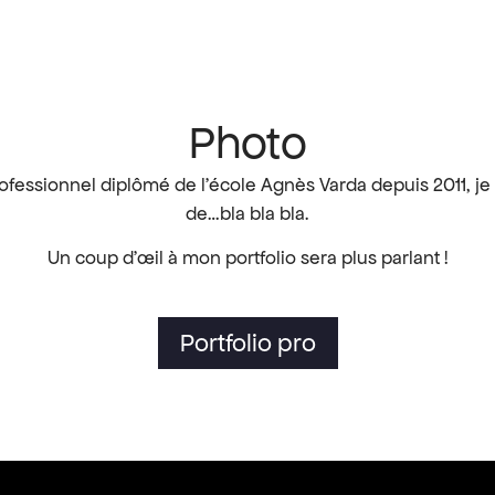
Photo
fessionnel diplômé de l’école Agnès Varda depuis 2011, je r
de…bla bla bla.
Un coup d’œil à mon portfolio sera plus parlant !
Portfolio pro